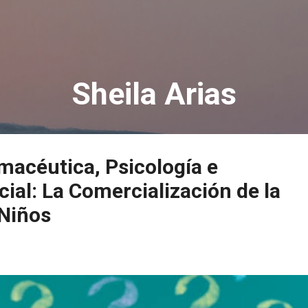
Ir al contenido principal
Sheila Arias
macéutica, Psicología e
cial: La Comercialización de la
 Niños